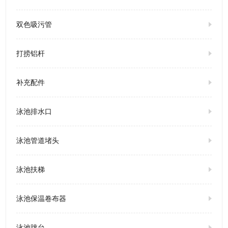
双色吸污管
打捞铝杆
补充配件
泳池排水口
泳池管道堵头
泳池扶梯
泳池保温卷布器
泳池跳台