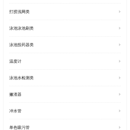
打捞浅网类
泳池泳池刷类
泳池投药器类
温度计
泳池水检测类
撇渣器
冲水管
单色吸污管